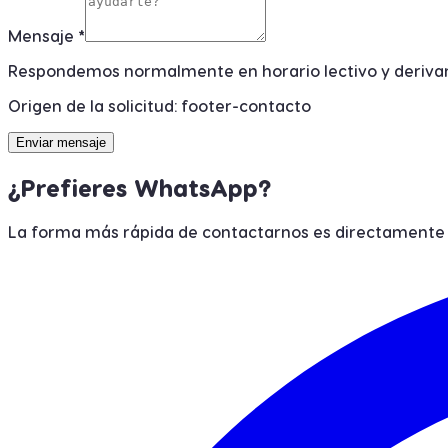
Mensaje *
Respondemos normalmente en horario lectivo y deriva
Origen de la solicitud:
footer-contacto
Enviar mensaje
¿Prefieres WhatsApp?
La forma más rápida de contactarnos es directament